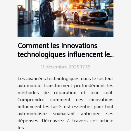
Comment les innovations
technologiques influencent les
tarifs de réparation auto ?
11 décembre 2025 17:38
Les avancées technologiques dans le secteur
automobile transforment profondément les
méthodes de réparation et leur coût.
Comprendre comment ces innovations
influencent les tarifs est essentiel pour tout
automobiliste souhaitant anticiper ses
dépenses. Découvrez à travers cet article
les...