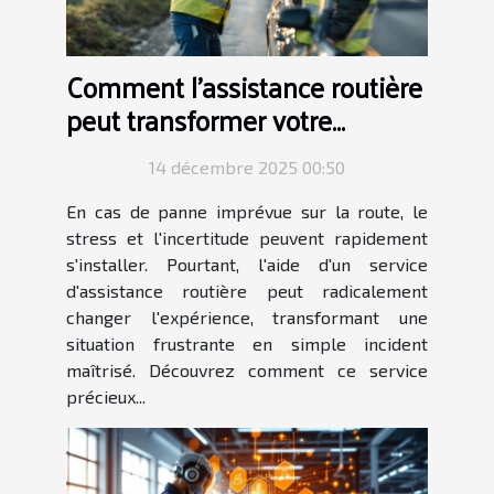
Comment l'assistance routière
peut transformer votre
journée en panne ?
14 décembre 2025 00:50
En cas de panne imprévue sur la route, le
stress et l'incertitude peuvent rapidement
s'installer. Pourtant, l'aide d'un service
d'assistance routière peut radicalement
changer l'expérience, transformant une
situation frustrante en simple incident
maîtrisé. Découvrez comment ce service
précieux...