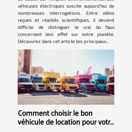
véhicules électriques suscite aujourd’hui de
nombreuses interrogations. Entre idées
reçues et réalités scientifiques, il devient
difficile de distinguer le vrai du faux
concernant leur effet sur notre planète.
Découvrez dans cet article les principaux...
Comment choisir le bon
véhicule de location pour votre
prochain événement ?