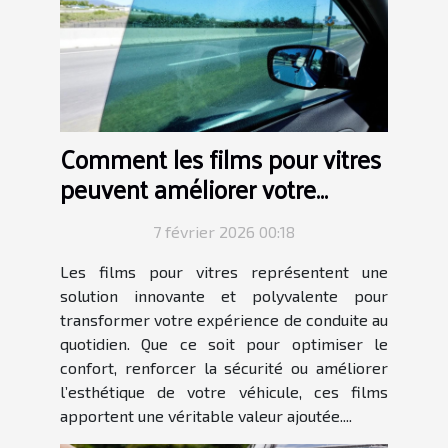
Comment les films pour vitres
peuvent améliorer votre
expérience de conduite ?
7 février 2026 00:18
Les films pour vitres représentent une
solution innovante et polyvalente pour
transformer votre expérience de conduite au
quotidien. Que ce soit pour optimiser le
confort, renforcer la sécurité ou améliorer
l’esthétique de votre véhicule, ces films
apportent une véritable valeur ajoutée....