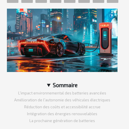
Sommaire
L'impact environnemental des batteries avancées
Amélioration de l'autonomie des véhicules électriques
Réduction des coûts et accessibilité accrue
Intégration des énergies renouvelables
La prochaine génération de batteries