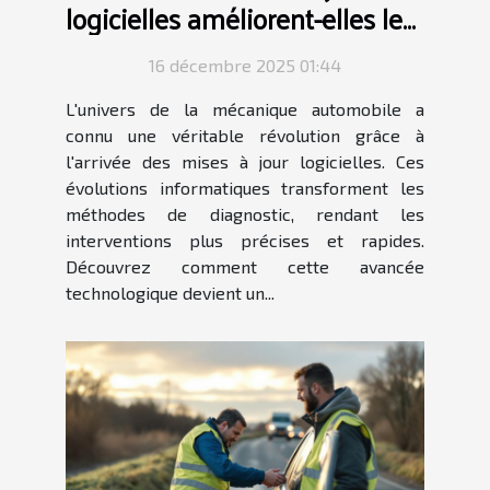
logicielles améliorent-elles les
diagnostics auto ?
16 décembre 2025 01:44
L'univers de la mécanique automobile a
connu une véritable révolution grâce à
l'arrivée des mises à jour logicielles. Ces
évolutions informatiques transforment les
méthodes de diagnostic, rendant les
interventions plus précises et rapides.
Découvrez comment cette avancée
technologique devient un...