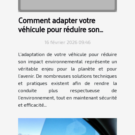
Comment adapter votre
véhicule pour réduire son
impact environnemental ?
16 février 2026 09:46
L’adaptation de votre véhicule pour réduire
son impact environnemental représente un
véritable enjeu pour la planète et pour
l’avenir. De nombreuses solutions techniques
et pratiques existent afin de rendre la
conduite plus respectueuse de
l’environnement, tout en maintenant sécurité
et efficacité...