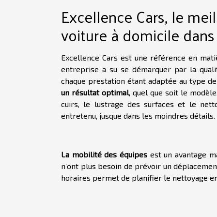
Excellence Cars, le mei
voiture à domicile dans 
Excellence Cars est une référence en mat
entreprise a su se démarquer par la qualit
chaque prestation étant adaptée au type de 
un résultat optimal
, quel que soit le modèl
cuirs, le lustrage des surfaces et le net
entretenu, jusque dans les moindres détails.
La mobilité des équipes
est un avantage ma
n’ont plus besoin de prévoir un déplacement n
horaires permet de planifier le nettoyage e