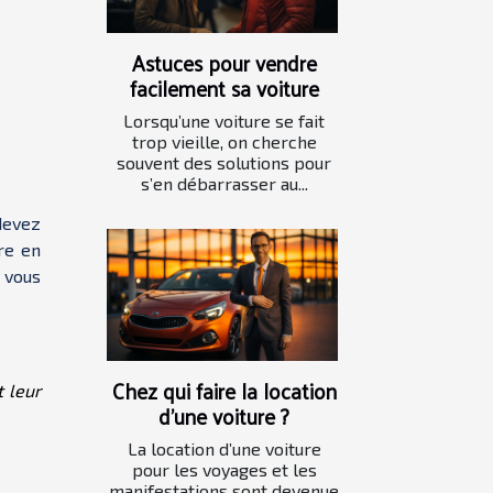
Astuces pour vendre
facilement sa voiture
Lorsqu’une voiture se fait
trop vieille, on cherche
souvent des solutions pour
s’en débarrasser au...
devez
re en
e vous
Chez qui faire la location
t leur
d’une voiture ?
La location d’une voiture
pour les voyages et les
manifestations sont devenue