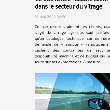
dans le secteur du vitrage
16 mai 2026 00:50
Ce que disent vraiment les clients, qua
s’agit de vitrage agricole, vaut parfois
qu’un catalogue technique, car derrièr
demande de « simple » remplacemen
cachent des contraintes de sécurit
disponibilité machine et de budget qui p
lourd sur les exploitations. À mesure...