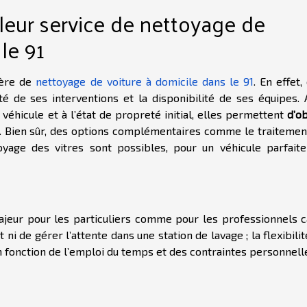
lleur service de nettoyage de
le 91
ière de
nettoyage de voiture à domicile dans le 91
. En effet,
é de ses interventions et la disponibilité de ses équipes. A
véhicule et à l’état de propreté initial, elles permettent
d’o
e. Bien sûr, des options complémentaires comme le traitemen
toyage des vitres sont possibles, pour un véhicule parfait
jeur pour les particuliers comme pour les professionnels ca
i de gérer l’attente dans une station de lavage ; la flexibili
n fonction de l’emploi du temps et des contraintes personnell