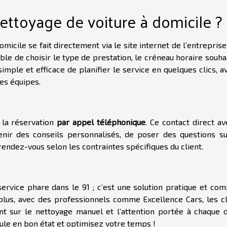
ttoyage de voiture à domicile ?
omicile se fait directement via le site internet de l’entrepris
ible de choisir le type de prestation, le créneau horaire souha
 simple et efficace de planifier le service en quelques clics, a
es équipes.
r la réservation
par appel téléphonique
. Ce contact direct a
enir des conseils personnalisés, de poser des questions su
rendez-vous selon les contraintes spécifiques du client.
ervice phare dans le 91 ; c’est une solution pratique et com
 plus, avec des professionnels comme Excellence Cars, les cl
nt sur le nettoyage manuel et l’attention portée à chaque dé
ule en bon état et optimisez votre temps !