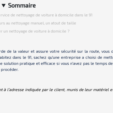
Sommaire
ervice de nettoyage de voiture à domicile dans le 91
rs au nettoyage manuel, un atout de taille
 un nettoyage de voiture à domicile ?
de de la valeur et assure votre sécurité sur la route, vous 
abitez dans le 91, sachez qu'une entreprise a choisi de mett
e solution pratique et efficace si vous n'avez pas le temps d
 procéder.
 à l’adresse indiquée par le client, munis de leur matériel e