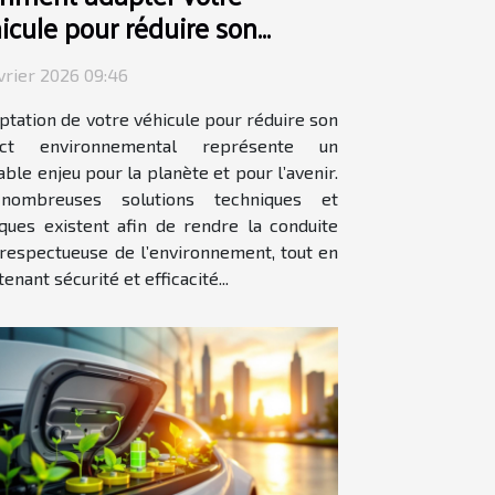
icule pour réduire son
act environnemental ?
vrier 2026 09:46
ptation de votre véhicule pour réduire son
act environnemental représente un
able enjeu pour la planète et pour l’avenir.
nombreuses solutions techniques et
iques existent afin de rendre la conduite
 respectueuse de l’environnement, tout en
enant sécurité et efficacité...