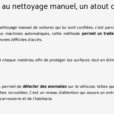
s au nettoyage manuel, un atout 
nettoyage manuel de voitures qui lui sont confiées, c’est par
 aux machines automatiques, cette méthode
permet un trait
zones difficiles d’accès.
à chaque matériau afin de protéger les surfaces tout en élim
el permet de
détecter des anomalies
sur le véhicule, telles q
hes incrustées. C’est un niveau d’attention qui assure un ent
carrosserie et de l’habitacle.