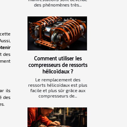
des phénomènes très...
 cette
ussi,
btenir
t des
Comment utiliser les
ement
compresseurs de ressorts
hélicoïdaux ?
Le remplacement des
ressorts hélicoïdaux est plus
facile et plus sûr grâce aux
r ils
compresseurs de...
té des
es.