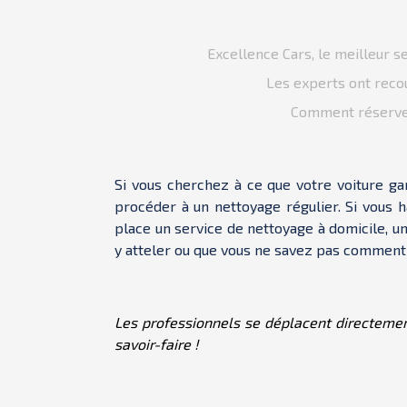
Excellence Cars, le meilleur s
Les experts ont recou
Comment réserver
Si vous cherchez à ce que votre voiture gar
procéder à un nettoyage régulier. Si vous h
place un service de nettoyage à domicile, un
y atteler ou que vous ne savez pas comment
Les professionnels se déplacent directement
savoir-faire !