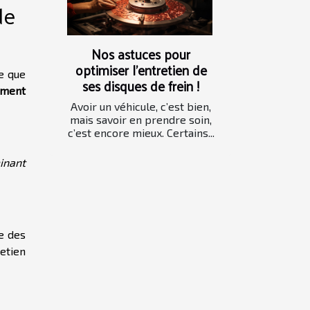
de
Nos astuces pour
optimiser l’entretien de
ce que
ses disques de frein !
ement
Avoir un véhicule, c’est bien,
mais savoir en prendre soin,
c’est encore mieux. Certains...
inant
ue des
retien