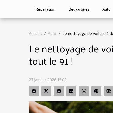
Réparation
Deux-roues
Auto
Accueil
Auto
Le nettoyage de voiture à do
Le nettoyage de voi
tout le 91 !
27 janvier 2026 15:08